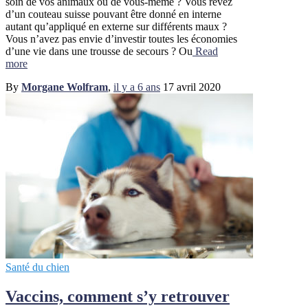
soin de vos animaux ou de vous-même ? Vous rêvez
d’un couteau suisse pouvant être donné en interne
autant qu’appliqué en externe sur différents maux ?
Vous n’avez pas envie d’investir toutes les économies
d’une vie dans une trousse de secours ? Ou
Read
more
By
Morgane Wolfram
,
il y a
6 ans
17 avril 2020
Santé du chien
Vaccins, comment s’y retrouver