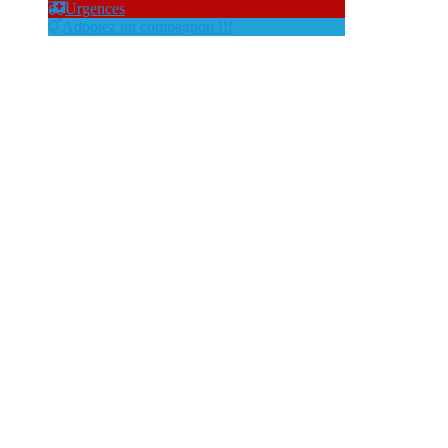
Urgences
Adoptez un compagnon !!!
éducation